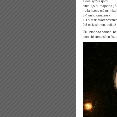
1 dós sýrður rjómi
sirka 1,5 dl. majones ( é
hollari sósu má minnka
3-4 msk. tómatsósa
1-1,5 msk. Worchestshi
0,5 msk. sinnep, gott að
Öllu blandað saman, best
smá chilitómatsósu í sta