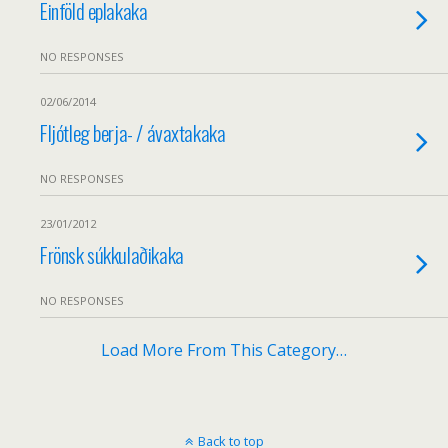
Einföld eplakaka
NO RESPONSES
02/06/2014
Fljótleg berja- / ávaxtakaka
NO RESPONSES
23/01/2012
Frönsk súkkulaðikaka
NO RESPONSES
Load More From This Category…
Back to top