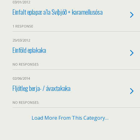
03/01/2012
Einfalt eplapæ a’la Svíþjóð + karamellusósa
1 RESPONSE
25/03/2012
Einföld eplakaka
NO RESPONSES
02/06/2014
Fljótleg berja- / ávaxtakaka
NO RESPONSES
Load More From This Category…